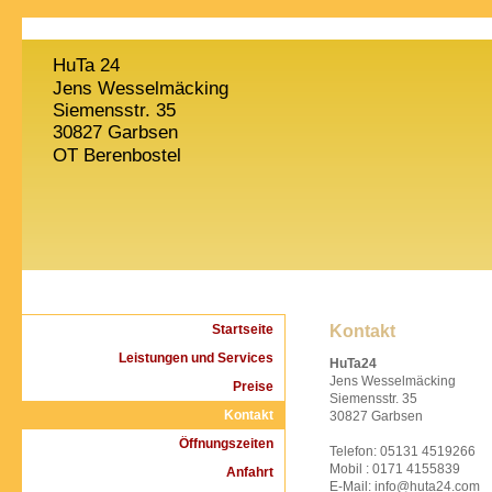
HuTa 24
Jens Wesselmäcking
Siemensstr. 35
30827 Garbsen
OT Berenbostel
Startseite
Kontakt
Leistungen und Services
HuTa24
Jens Wesselmäcking
Preise
Siemensstr. 35
Kontakt
30827 Garbsen
Öffnungszeiten
Telefon: 05131 4519266
Mobil : 0171 4155839
Anfahrt
E-Mail: info@huta24.com