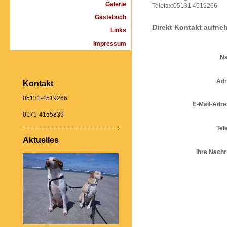
Galerie
Telefax:05131 4519266
Gästebuch
Direkt Kontakt aufn
Links
Impressum
N
Adr
Kontakt
05131-4519266
E-Mail-Adre
0171-4155839
Tel
Aktuelles
Ihre Nachr