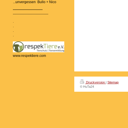
...unvergessen Bullo + Nico
--------------------------
-------------------------------
.
.
.
.
www.respektiere.com
Druckversion
|
Sitemap
© HuTa24